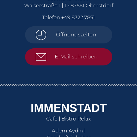
Walserstraße 1 | D-87561 Oberstdorf
Telefon
+49 8322 7851
Öffnungszeiten
E-Mail schreiben
IMMENSTADT
Cafe | Bistro Relax
Adem Aydin |