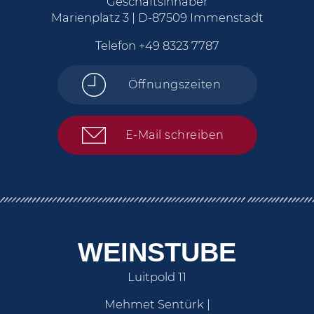
Geschäftsinhaber
Marienplatz 3 | D-87509 Immenstadt
Telefon
+49 8323 7787
Öffnungszeiten
E-Mail schreiben
WEINSTUBE
Luitpold 11
Mehmet Sentürk |