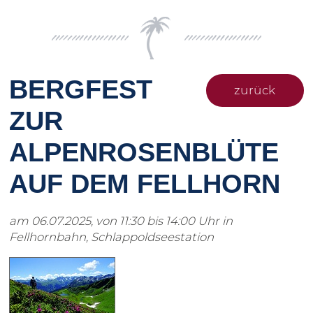
BERGFEST
zurück
ZUR
ALPENROSENBLÜTE
AUF DEM FELLHORN
am 06.07.2025, von 11:30 bis 14:00 Uhr in
Fellhornbahn, Schlappoldseestation