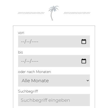
von
bis
oder nach Monaten
Suchbegriff