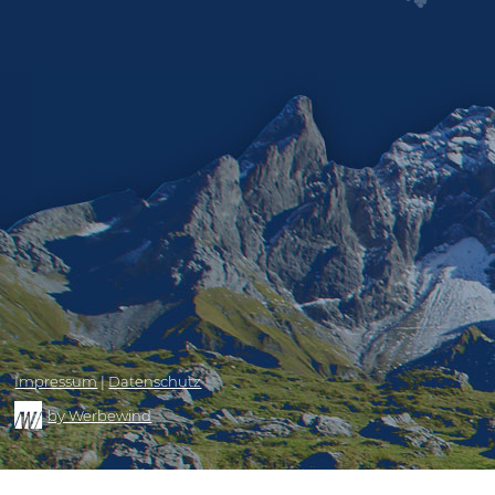
Impressum
|
Datenschutz
by Werbewind