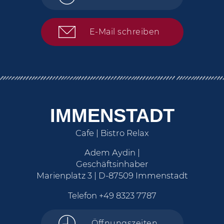
E-Mail schreiben
IMMENSTADT
Cafe | Bistro Relax
Adem Aydin |
Geschäftsinhaber
Marienplatz 3 | D-87509 Immenstadt
Telefon
+49 8323 7787
Öffnungszeiten