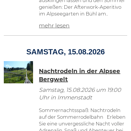
ausklingen lassen und den Sommer
genießen: Der Afterwork-Aperitivo
im Alpseegarten in Bühl am..
mehr lesen
SAMSTAG, 15.08.2026
Nachtrodeln in der Alpsee
Bergwelt
Samstag, 15.08.2026
um 19:00
Uhr in Immenstadt
Sommernachtsspaß: Nachtrodeln
auf der Sommerrodelbahn Erleben
Sie eine unvergessliche Nacht voller
Adrenalin, Spaß und Abenteuer bei