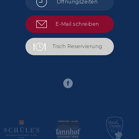
Öffnungszeiten
E-Mail schreiben
Tisch Reservierung