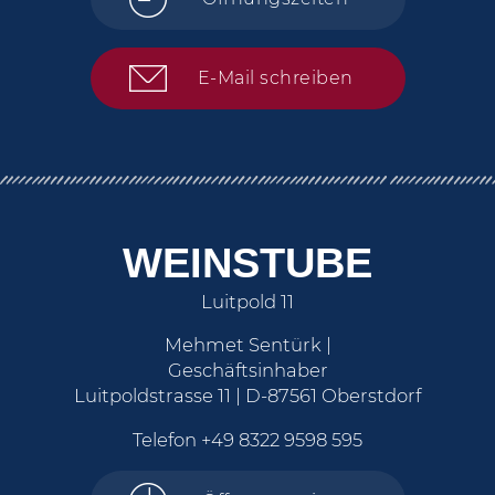
E-Mail schreiben
WEINSTUBE
Luitpold 11
Mehmet Sentürk |
Geschäftsinhaber
Luitpoldstrasse 11 | D-87561 Oberstdorf
Telefon
+49 8322 9598 595