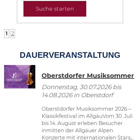
Suche starten
1
2
DAUERVERANSTALTUNG
Oberstdorfer Musiksommer
Donnerstag, 30.07.2026
bis
14.08.2026
in Oberstdorf
Oberstdorfer Musiksommer 2026 –
Klassikfestival im AllgäuVom 30. Juli
bis 14. August erleben Besucher
inmitten der Allgäuer Alpen
Konzerte mit internationalen Stars,..