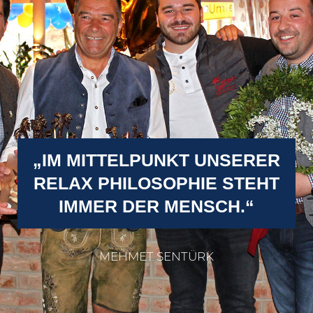
„IM MITTELPUNKT UNSERER
RELAX PHILOSOPHIE STEHT
IMMER DER MENSCH.“
MEHMET SENTÜRK