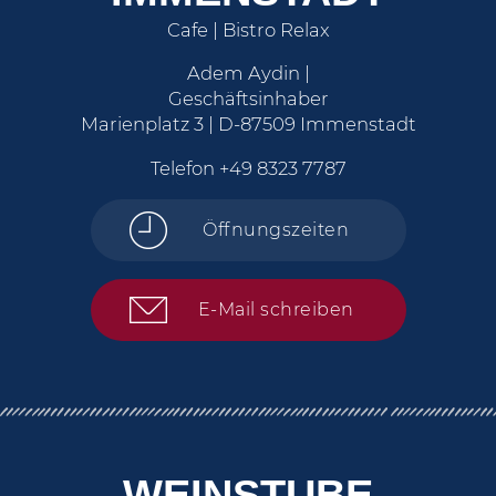
Cafe | Bistro Relax
Adem Aydin |
Geschäftsinhaber
Marienplatz 3 | D-87509 Immenstadt
Telefon
+49 8323 7787
Öffnungszeiten
E-Mail schreiben
WEINSTUBE