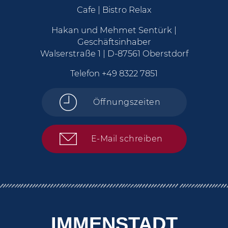
Cafe | Bistro Relax
Hakan und Mehmet Sentürk |
Geschäftsinhaber
Walserstraße 1 | D-87561 Oberstdorf
Telefon
+49 8322 7851
Öffnungszeiten
E-Mail schreiben
IMMENSTADT