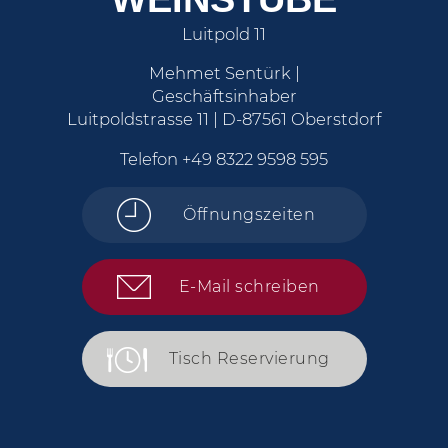
Luitpold 11
Mehmet Sentürk |
Geschäftsinhaber
Luitpoldstrasse 11 | D-87561 Oberstdorf
Telefon
+49 8322 9598 595
Öffnungszeiten
E-Mail schreiben
Tisch Reservierung